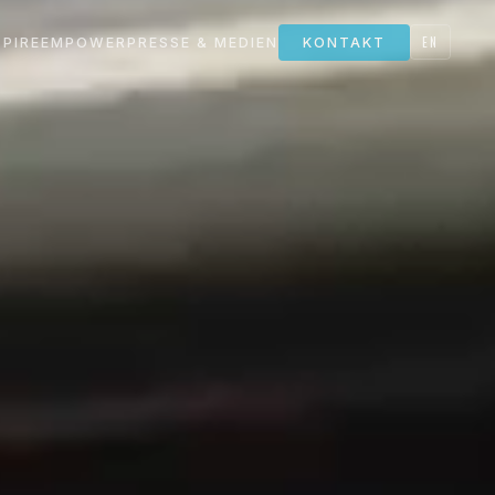
EN
SPIRE
EMPOWER
PRESSE & MEDIEN
KONTAKT