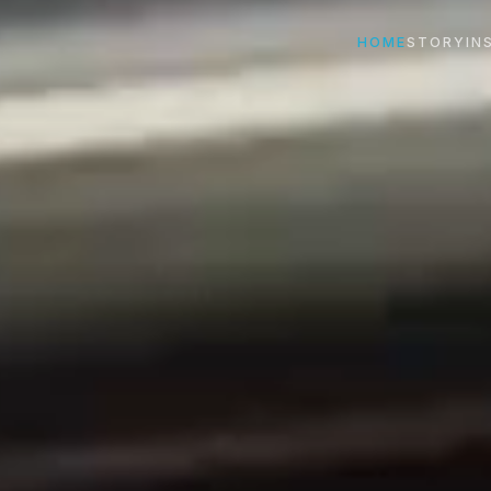
HOME
STORY
IN